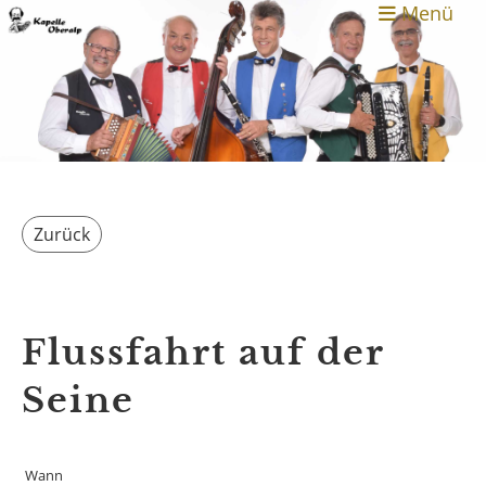
Menü
Zurück
Flussfahrt auf der
Seine
Wann